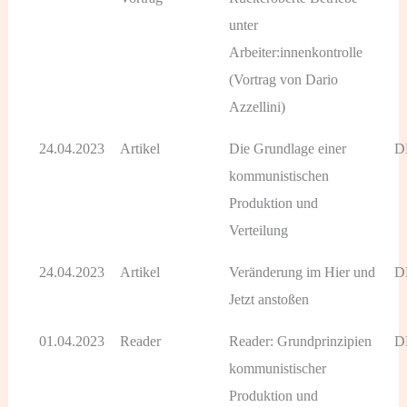
unter
Arbeiter:innenkontrolle
(Vortrag von Dario
Azzellini)
24.04.2023
Artikel
Die Grundlage einer
D
kommunistischen
Produktion und
Verteilung
24.04.2023
Artikel
Veränderung im Hier und
D
Jetzt anstoßen
01.04.2023
Reader
Reader: Grundprinzipien
D
kommunistischer
Produktion und