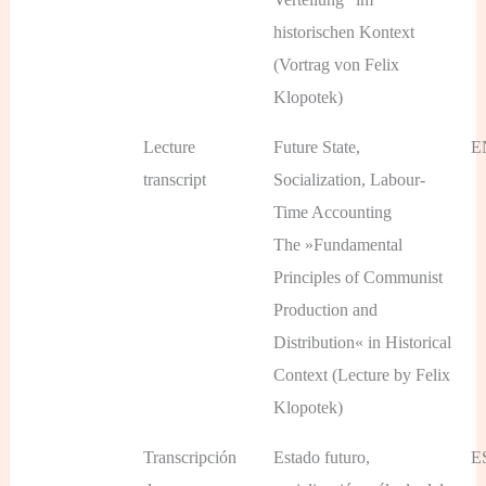
historischen Kontext
(Vortrag von Felix
Klopotek)
Lecture
Future State,
E
transcript
Socialization, Labour-
Time Accounting
The »Fundamental
Principles of Communist
Production and
Distribution« in Historical
Context (Lecture by Felix
Klopotek)
Transcripción
Estado futuro,
E