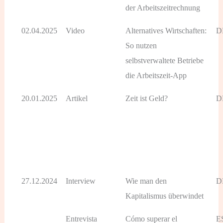
der Arbeitszeitrechnung
02.04.2025
Video
Alternatives Wirtschaften:
D
So nutzen
selbstverwaltete Betriebe
die Arbeitszeit-App
20.01.2025
Artikel
Zeit ist Geld?
D
27.12.2024
Interview
Wie man den
D
Kapitalismus überwindet
Entrevista
Cómo superar el
E