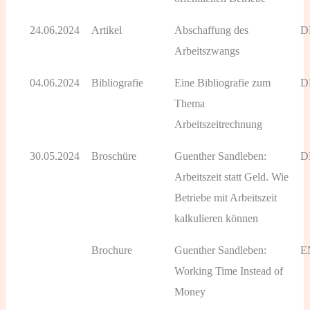
24.06.2024
Artikel
Abschaffung des
D
Arbeitszwangs
04.06.2024
Bibliografie
Eine Bibliografie zum
D
Thema
Arbeitszeitrechnung
30.05.2024
Broschüre
Guenther Sandleben:
D
Arbeitszeit statt Geld. Wie
Betriebe mit Arbeitszeit
kalkulieren können
Brochure
Guenther Sandleben:
E
Working Time Instead of
Money