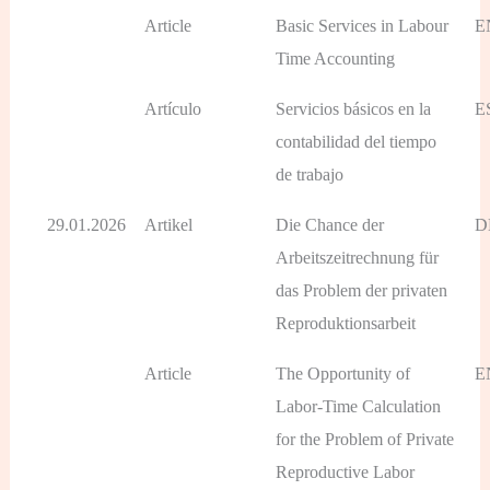
Article
Basic Services in Labour
E
Time Accounting
Artículo
Servicios básicos en la
E
contabilidad del tiempo
de trabajo
29.01.2026
Artikel
Die Chance der
D
Arbeitszeitrechnung für
das Problem der privaten
Reproduktionsarbeit
Article
The Opportunity of
E
Labor-Time Calculation
for the Problem of Private
Reproductive Labor