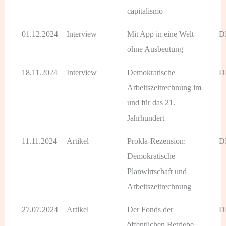
capitalismo
01.12.2024
Interview
Mit App in eine Welt
D
ohne Ausbeutung
18.11.2024
Interview
Demokratische
D
Arbeitszeitrechnung im
und für das 21.
Jahrhundert
11.11.2024
Artikel
Prokla-Rezension:
D
Demokratische
Planwirtschaft und
Arbeitszeitrechnung
27.07.2024
Artikel
Der Fonds der
D
öffentlichen Betriebe