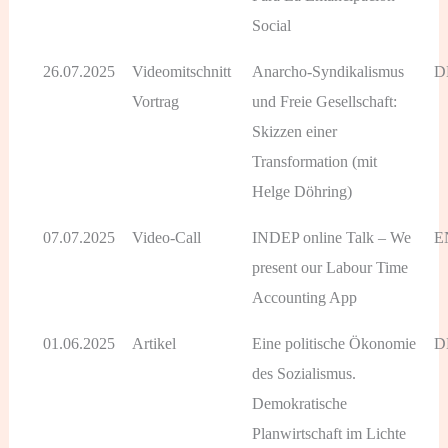
Social
26.07.2025
Videomitschnitt
Anarcho-Syndikalismus
D
Vortrag
und Freie Gesellschaft:
Skizzen einer
Transformation (mit
Helge Döhring)
07.07.2025
Video-Call
INDEP online Talk – We
E
present our Labour Time
Accounting App
01.06.2025
Artikel
Eine politische Ökonomie
D
des Sozialismus.
Demokratische
Planwirtschaft im Lichte