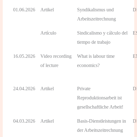
01.06.2026
Artikel
Syndikalismus und
D
Arbeitszeitrechnung
Artículo
Sindicalismo y cálculo del
E
tiempo de trabajo
16.05.2026
Video recording
What is labour time
E
of lecture
economics?
24.04.2026
Artikel
Private
D
Reproduktionsarbeit ist
gesellschaftliche Arbeit!
04.03.2026
Artikel
Basis-Dienstleistungen in
D
der Arbeitszeitrechnung