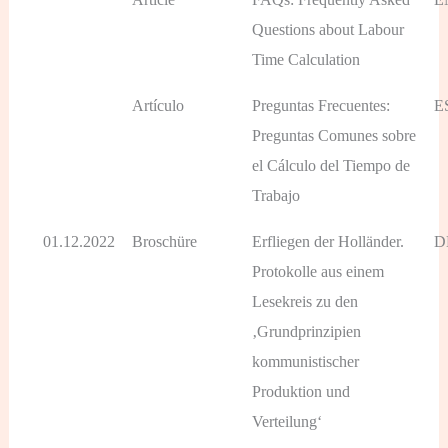
Questions about Labour
Time Calculation
Artículo
Preguntas Frecuentes:
E
Preguntas Comunes sobre
el Cálculo del Tiempo de
Trabajo
01.12.2022
Broschüre
Erfliegen der Holländer.
D
Protokolle aus einem
Lesekreis zu den
‚Grundprinzipien
kommunistischer
Produktion und
Verteilung‘