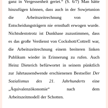
ganz in Vergessenheit geriet.“ (S. 6/7) Man hätte
hinzufügen können, dass auch in der Sowjetunion
die Arbeitszeitrechnung von den
Entscheidungsträgern nie ernsthaft erwogen wurde.
Nichtsdestotrotz ist Dunkhase zuzustimmen, dass
es das große Verdienst von Cockshott/Cottrell war,
die Arbeitszeitrechnung einem breiteren linken
Publikum wieder in Erinnerung zu rufen. Auch
Heinz Dieterich befürwortet in seinem pünktlich
zur Jahrtausendwende erschienenen Bestseller
Der
Sozialismus des 21. Jahrhunderts
eine
„Äquivalenzökonomie“ nach dem
Arbeitszeitmodell der Schotten.