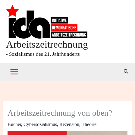
Zum
Inhalt
springen
Arbeitszeitrechnung
- Sozialismus des 21. Jahrhunderts
Such
Arbeitszeitrechnung von oben?
Bücher
,
Cybersozialismus
,
Rezension
,
Theorie