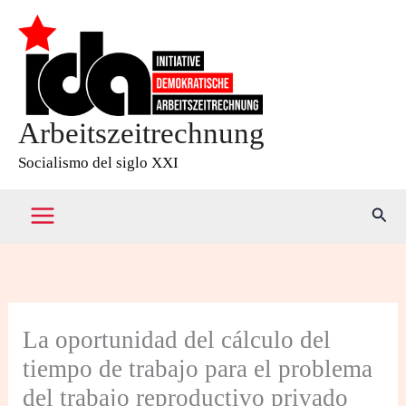
Ir
al
contenido
Arbeitszeitrechnung
Socialismo del siglo XXI
Busc
La oportunidad del cálculo del
tiempo de trabajo para el problema
del trabajo reproductivo privado