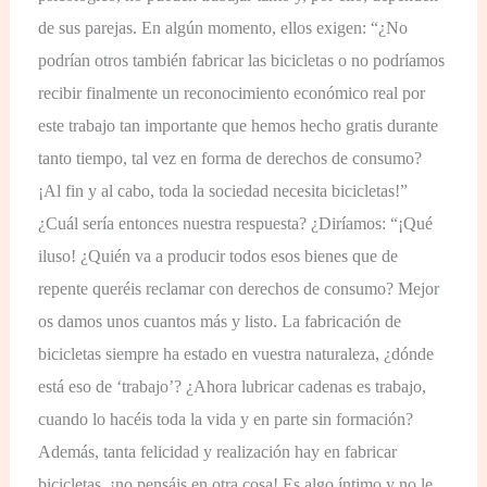
de sus parejas. En algún momento, ellos exigen: “¿No
podrían otros también fabricar las bicicletas o no podríamos
recibir finalmente un reconocimiento económico real por
este trabajo tan importante que hemos hecho gratis durante
tanto tiempo, tal vez en forma de derechos de consumo?
¡Al fin y al cabo, toda la sociedad necesita bicicletas!”
¿Cuál sería entonces nuestra respuesta? ¿Diríamos: “¡Qué
iluso! ¿Quién va a producir todos esos bienes que de
repente queréis reclamar con derechos de consumo? Mejor
os damos unos cuantos más y listo. La fabricación de
bicicletas siempre ha estado en vuestra naturaleza, ¿dónde
está eso de ‘trabajo’? ¿Ahora lubricar cadenas es trabajo,
cuando lo hacéis toda la vida y en parte sin formación?
Además, tanta felicidad y realización hay en fabricar
bicicletas, ¡no pensáis en otra cosa! Es algo íntimo y no le