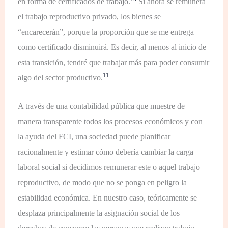
en forma de certificados de trabajo
.
Si ahora se remunera
el trabajo reproductivo privado, los bienes se
“encarecerán”, porque la proporción que se me entrega
como certificado disminuirá. Es decir, al menos al inicio de
esta transición, tendré que trabajar más para poder consumir
11
algo del sector productivo
.
A través de una contabilidad pública que muestre de
manera transparente todos los procesos económicos y con
la ayuda del F
CI
, una sociedad puede planificar
racionalmente y estimar cómo debería cambiar la carga
laboral social si decidimos remunerar este o aquel trabajo
reproductivo, de modo que no se ponga en peligro la
estabilidad económica. En nuestro caso, teóricamente se
desplaza principalmente la asignación social de los