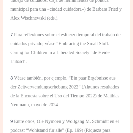
trabajo de cuidados. Caja de herramientas de política
municipal para una «ciudad cuidadora») de Barbara Fried y
Alex Wischnewski (eds.).
7
Para reflexiones sobre el esfuerzo temporal del trabajo de
cuidados privado, véase “Embracing the Small Stuff.
Caring for Children in a Liberated Society” de Heide
Lutosch.
8
Véase también, por ejemplo, “Ein paar Ergebnisse aus
der Zeitverwendungserhebung 2022” (Algunos resultados
de la Encuesta sobre el Uso del Tiempo 2022) de Matthias
Neumann, mayo de 2024.
9
Entre otros, Ole Nymoen y Wolfgang M. Schmidtt en el
podcast “Wohlstand für alle” (Ep. 199) (Riqueza para