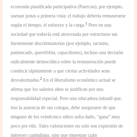
economía planificada participativa (Parecon), por ejemplo,
suenan justas a primera vista: el trabajo debería remunerarse
1
según el tiempo, el esfuerzo y la carga.
Pero en una
sociedad que todavía está atravesada por estructuras tan
fuertemente discriminatorias (por ejemplo, racismo,
patriarcado, queerfobia, capacitismo), incluso una decisión
radicalmente democrática sobre la remuneración puede
conducir rápidamente a que ciertas actividades sean
2
desvalorizadas.
En el liberalismo económico actual se
afirma que los salarios altos se justifican por una
responsabilidad especial. Pero una educadora infantil que,
tras la ausencia de sus colegas, debe asegurarse de que
ninguno de los veinticinco niños sufra daño, “gana” muy
poco por ello. Tales valoraciones no solo son expresión de
intereses capitalistas, sino que muestran cuán