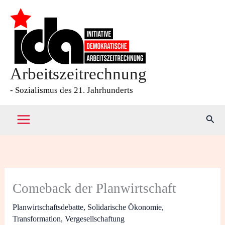
Zum
Inhalt
springen
Arbeitszeitrechnung
- Sozialismus des 21. Jahrhunderts
Such
Comeback der Planwirtschaft
Planwirtschaftsdebatte
,
Solidarische Ökonomie
,
Transformation
,
Vergesellschaftung