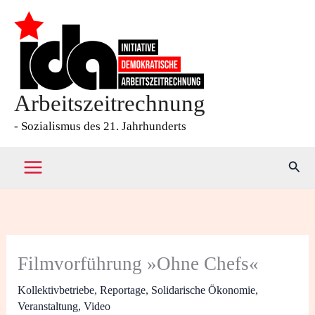
Zum
Inhalt
springen
Arbeitszeitrechnung
- Sozialismus des 21. Jahrhunderts
Such
Filmvorführung »Ohne Chefs«
Kollektivbetriebe
,
Reportage
,
Solidarische Ökonomie
,
Veranstaltung
,
Video