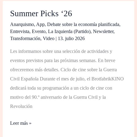
Summer
Summer Picks ‘26
Picks
‘26
Anarquismo
,
App
,
Debate sobre la economía planificada
,
Entrevista
,
Evento
,
La Izquierda (Partido)
,
Newsletter
,
Transformación
,
Video
|
13. julio 2026
Les informamos sobre una selección de actividades y
eventos previstos para las próximas semanas. En breve
ofreceremos más detalles. Ciclo de cine sobre la Guerra
Civil Española Durante el mes de julio, el BrotfabrikKINO
dedicará toda su programación a un ciclo de cine con
motivo del 90.º aniversario de la Guerra Civil y la
Revolución
Leer más »