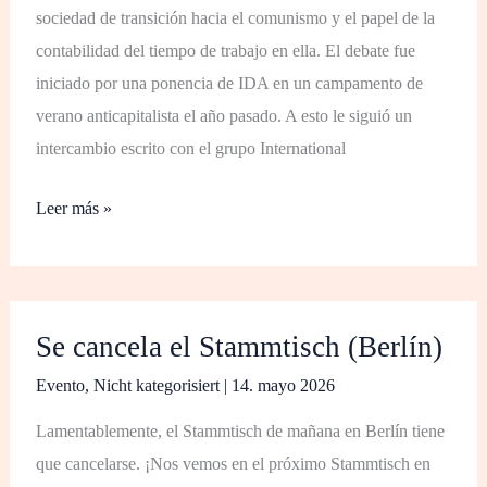
sociedad de transición hacia el comunismo y el papel de la
contabilidad del tiempo de trabajo en ella. El debate fue
iniciado por una ponencia de IDA en un campamento de
verano anticapitalista el año pasado. A esto le siguió un
intercambio escrito con el grupo International
Leer más »
Se
Se cancela el Stammtisch (Berlín)
cancela
el
Evento
,
Nicht kategorisiert
|
14. mayo 2026
Stammtisch
Lamentablemente, el Stammtisch de mañana en Berlín tiene
(Berlín)
que cancelarse. ¡Nos vemos en el próximo Stammtisch en