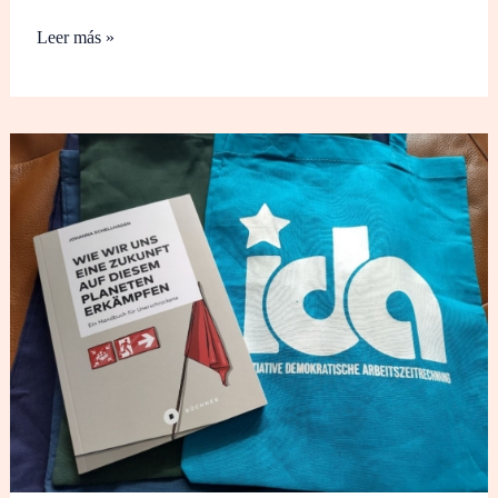
Leer más »
Membresía
de
apoyo