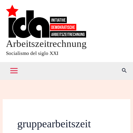
Ir
al
contenido
Arbeitszeitrechnung
Socialismo del siglo XXI
Busc
gruppearbeitszeit