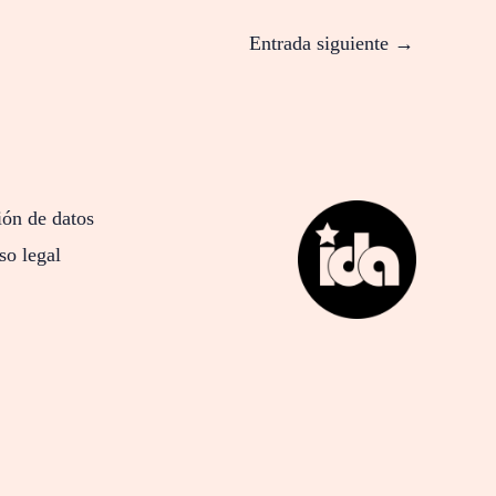
Entrada siguiente
→
ión de datos
so legal