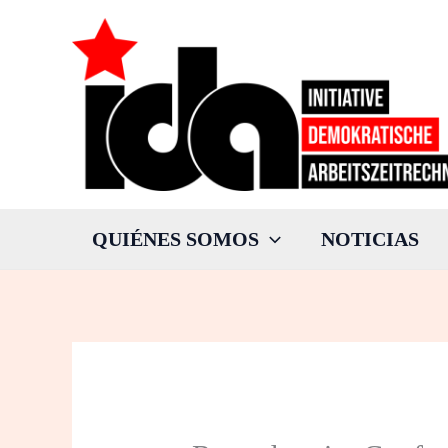
Ir
al
contenido
QUIÉNES SOMOS
NOTICIAS