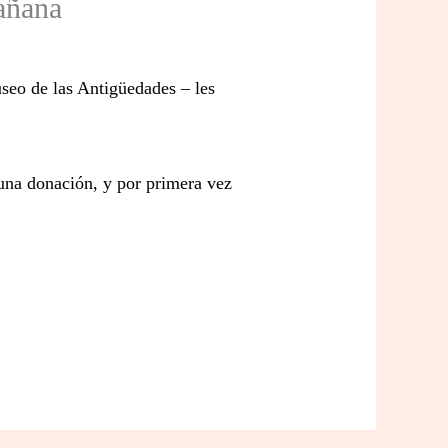
añana
useo de las Antigüedades – les
na donación, y por primera vez