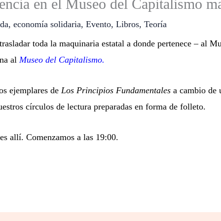
encia en el Museo del Capitalismo m
ada
,
economía solidaria
,
Evento
,
Libros
,
Teoría
trasladar toda la maquinaria estatal a donde pertenece – al M
na al
Museo del Capitalismo.
os ejemplares de
Los Principios Fundamentales
a cambio de u
estros círculos de lectura preparadas en forma de folleto.
es allí. Comenzamos a las 19:00.